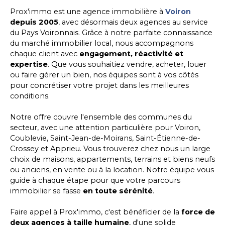
Prox'immo est une agence immobilière à
Voiron
depuis 2005
, avec désormais deux agences au service
du Pays Voironnais. Grâce à notre parfaite connaissance
du marché immobilier local, nous accompagnons
chaque client avec
engagement, réactivité et
expertise
. Que vous souhaitiez vendre, acheter, louer
ou faire gérer un bien, nos équipes sont à vos côtés
pour concrétiser votre projet dans les meilleures
conditions.
Notre offre couvre l'ensemble des communes du
secteur, avec une attention particulière pour Voiron,
Coublevie, Saint-Jean-de-Moirans, Saint-Étienne-de-
Crossey et Apprieu. Vous trouverez chez nous un large
choix de maisons, appartements, terrains et biens neufs
ou anciens, en vente ou à la location. Notre équipe vous
guide à chaque étape pour que votre parcours
immobilier se fasse
en toute sérénité
.
Faire appel à Prox'immo, c'est bénéficier de la
force de
deux agences à taille humaine
, d'une solide