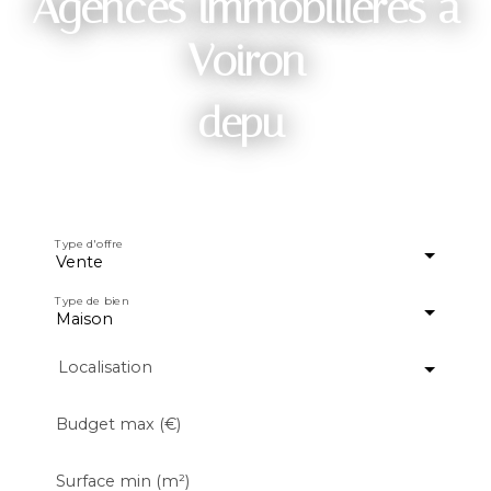
Agences immobilières à
Voiron
depuis 2005
|
Type d'offre
Vente
Type de bien
Maison
Localisation
Budget max (€)
Surface min (m²)