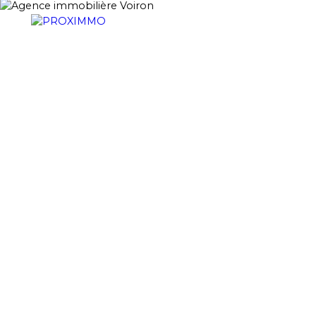
ACHETER
LOUER
VENDRE
GESTION LOCATI