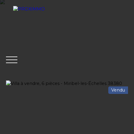
Vendu
ACHETER
LOUER
VENDRE
GESTION LOCATI