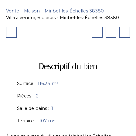
Vente
Maison
Miribel-les-Échelles 38380
Villa à vendre, 6 pièces - Miribel-les-Échelles 38380
Descriptif
du bien
Surface
:
116.34
m²
Pièces
:
6
Salle de bains
:
1
Terrain
:
1 107
m²