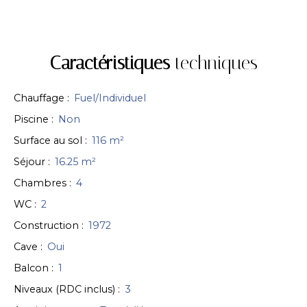
Caractéristiques
techniques
Chauffage
:
Fuel/Individuel
Piscine
:
Non
Surface au sol
:
116
m²
Séjour
:
16.25
m²
Chambres
:
4
WC
:
2
Construction
:
1972
Cave
:
Oui
Balcon
:
1
Niveaux (RDC inclus)
:
3