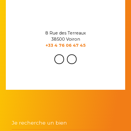
8 Rue des Terreaux
38500 Voiron
+33 4 76 06 47 45
Je recherche un bien