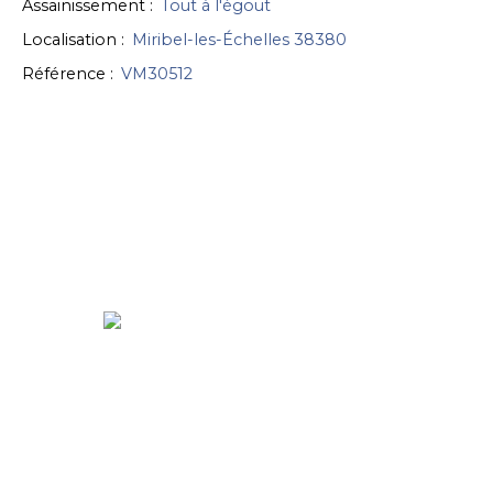
Assainissement
:
Tout à l'égout
Localisation
:
Miribel-les-Échelles 38380
Référence
:
VM30512