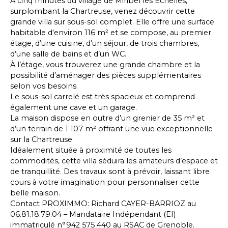
À cinq minutes du village de Miribel les Échelles,
surplombant la Chartreuse, venez découvrir cette
grande villa sur sous-sol complet. Elle offre une surface
habitable d'environ 116 m² et se compose, au premier
étage, d’une cuisine, d’un séjour, de trois chambres,
d’une salle de bains et d’un WC.
À l’étage, vous trouverez une grande chambre et la
possibilité d’aménager des pièces supplémentaires
selon vos besoins.
Le sous-sol carrelé est très spacieux et comprend
également une cave et un garage.
La maison dispose en outre d’un grenier de 35 m² et
d’un terrain de 1 107 m² offrant une vue exceptionnelle
sur la Chartreuse.
Idéalement située à proximité de toutes les
commodités, cette villa séduira les amateurs d’espace et
de tranquillité. Des travaux sont à prévoir, laissant libre
cours à votre imagination pour personnaliser cette
belle maison.
Contact PROXIMMO: Richard CAYER-BARRIOZ au
06.81.18.79.04 – Mandataire Indépendant (EI)
immatriculé n°942 575 440 au RSAC de Grenoble.