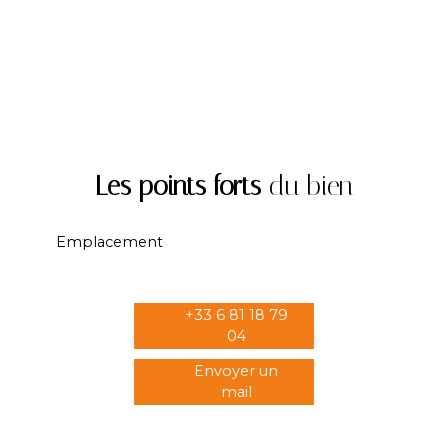
Les points forts
du bien
Emplacement
+33 6 81 18 79
04
Envoyer un
mail