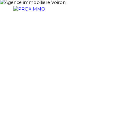
ACHETER
LOUER
VENDRE
GESTION LOCATI