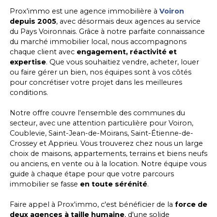
Prox'immo est une agence immobilière à
Voiron
depuis 2005
, avec désormais deux agences au service
du Pays Voironnais. Grâce à notre parfaite connaissance
du marché immobilier local, nous accompagnons
chaque client avec
engagement, réactivité et
expertise
. Que vous souhaitiez vendre, acheter, louer
ou faire gérer un bien, nos équipes sont à vos côtés
pour concrétiser votre projet dans les meilleures
conditions.
Notre offre couvre l'ensemble des communes du
secteur, avec une attention particulière pour Voiron,
Coublevie, Saint-Jean-de-Moirans, Saint-Étienne-de-
Crossey et Apprieu. Vous trouverez chez nous un large
choix de maisons, appartements, terrains et biens neufs
ou anciens, en vente ou à la location. Notre équipe vous
guide à chaque étape pour que votre parcours
immobilier se fasse
en toute sérénité
.
Faire appel à Prox'immo, c'est bénéficier de la
force de
deux agences à taille humaine
, d'une solide