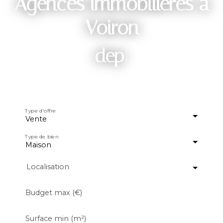
Agences immobilières à
Voiron
depuis 2005
|
Type d'offre
Vente
Type de bien
Maison
Localisation
Budget max (€)
Surface min (m²)