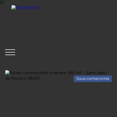
Sous compromis
ACHETER
LOUER
VENDRE
GESTION LOCATI