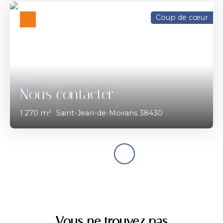
Coup de cœur
Nous contacter
1 270
m²
Saint-Jean-de-Moirans 38430
Vous ne trouvez pas