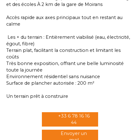
et des écoles À 2 km de la gare de Moirans
Accès rapide aux axes principaux tout en restant au
calme
Les + du terrain : Entièrement viabilisé (eau, électricité,
égout, fibre)
Terrain plat, facilitant la construction et limitant les
coûts
Très bonne exposition, offrant une belle luminosité
toute la journée
Environnement résidentiel sans nuisance
Surface de plancher autorisée : 200 m²
Un terrain prêt à construire
+33 6 78 16 16
44
Envoyer un