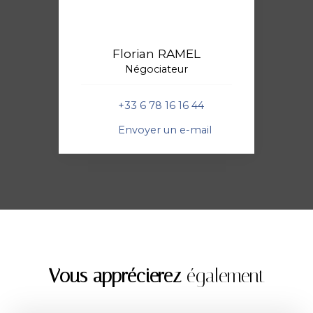
Florian RAMEL
Négociateur
+33 6 78 16 16 44
Envoyer un e-mail
Vous apprécierez
également