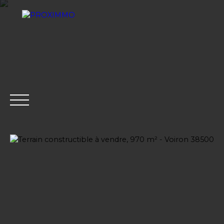
ACHETER
LOUER
VENDRE
GESTION LOCATI