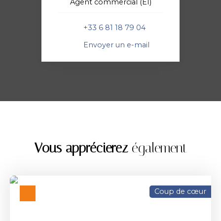
Agent commercial (EI)
+33 6 81 18 79 04
Envoyer un e-mail
Vous apprécierez
également
Coup de cœur