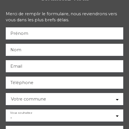
Merci de remplir le formulaire, nous reviendrons vers
vous dans les plus brefs délais.
Prénom
Nom
Email
Téléphone
Votre commune
Vous souhaitez
-