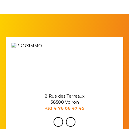
8 Rue des Terreaux
38500 Voiron
+33 4 76 06 47 45