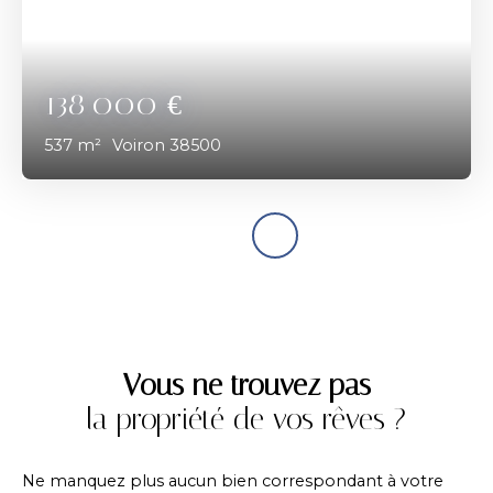
138 000
€
537
m²
Voiron 38500
Vous ne trouvez pas
la propriété de vos rêves ?
Ne manquez plus aucun bien correspondant à votre