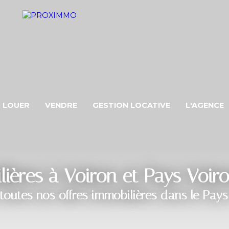
LOUER
VENDRE
GESTION LOCATIVE
L'AGENCE
ères à Voiron et Pays Voir
toutes nos offres immobilières dans le Pays