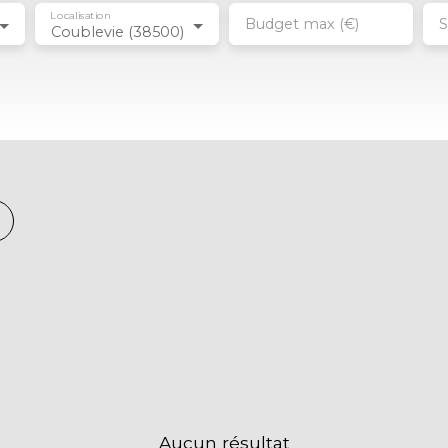
Localisation
Budget max (€)
S
Coublevie (38500)
Aucun résultat