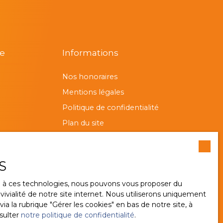
re
Informations
Nos honoraires
Mentions légales
Politique de confidentialité
Plan du site
Gérer les cookies
Propulsé par
S
ce à ces technologies, nous pouvons vous proposer du
ivialité de notre site internet. Nous utiliserons uniquement
 la rubrique ″Gérer les cookies″ en bas de notre site, à
sulter
notre politique de confidentialité
.