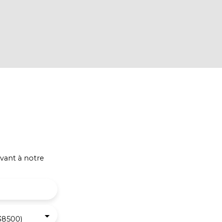
vant à notre
38500)