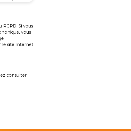
u RGPD. Si vous
éphonique, vous
ge
le site Internet
lez consulter