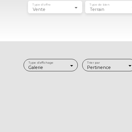
Type d'offre
Type de bien
Vente
Terrain
Type d'affichage
Trier par
Galerie
Pertinence