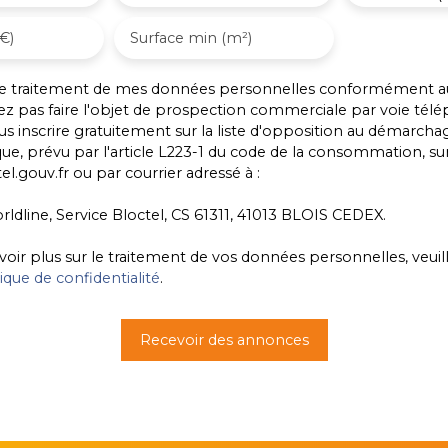
€)
Surface min (m²)
 le traitement de mes données personnelles conformément a
ez pas faire l'objet de prospection commerciale par voie tél
s inscrire gratuitement sur la liste d'opposition au démarcha
ue, prévu par l'article L223-1 du code de la consommation, sur 
l.gouv.fr ou par courrier adressé à :
rldline, Service Bloctel, CS 61311, 41013 BLOIS CEDEX.
voir plus sur le traitement de vos données personnelles, veuil
tique de confidentialité
.
Recevoir des annonces