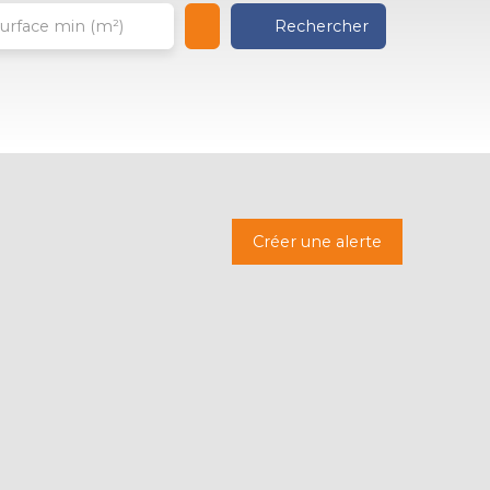
Rechercher
urface min (m²)
Créer une alerte