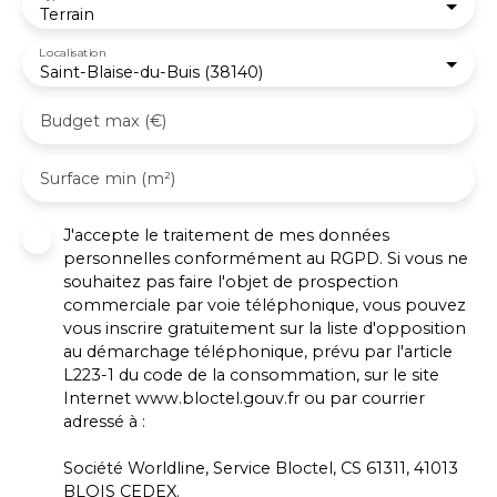
Terrain
Localisation
Saint-Blaise-du-Buis (38140)
Budget max (€)
Surface min (m²)
J'accepte le traitement de mes données
personnelles conformément au RGPD. Si vous ne
souhaitez pas faire l'objet de prospection
commerciale par voie téléphonique, vous pouvez
vous inscrire gratuitement sur la liste d'opposition
au démarchage téléphonique, prévu par l'article
L223-1 du code de la consommation, sur le site
Internet www.bloctel.gouv.fr ou par courrier
adressé à :
Société Worldline, Service Bloctel, CS 61311, 41013
BLOIS CEDEX.