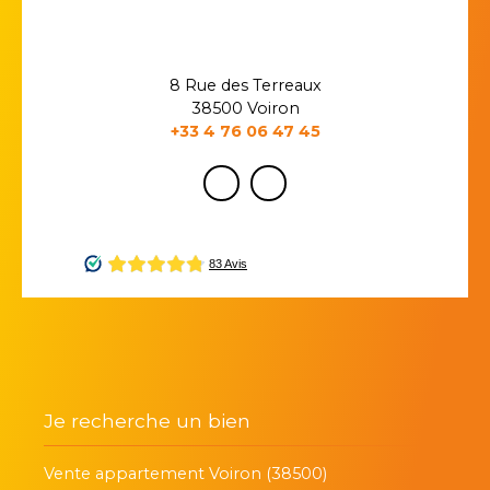
8 Rue des Terreaux
38500 Voiron
+33 4 76 06 47 45
Je recherche un bien
Vente appartement Voiron (38500)