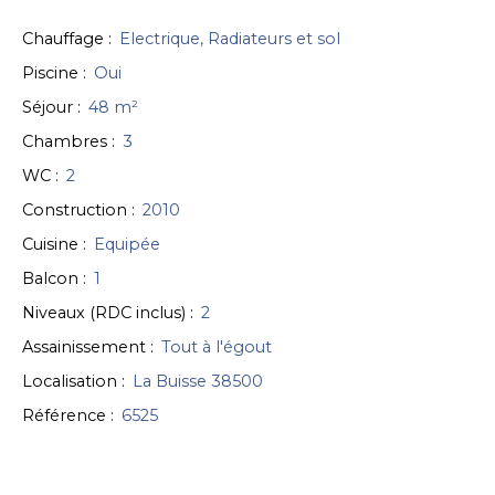
Chauffage
:
Electrique, Radiateurs et sol
Piscine
:
Oui
Séjour
:
48
m²
Chambres
:
3
WC
:
2
Construction
:
2010
Cuisine
:
Equipée
Balcon
:
1
Niveaux (RDC inclus)
:
2
Assainissement
:
Tout à l'égout
Localisation
:
La Buisse 38500
Référence
:
6525