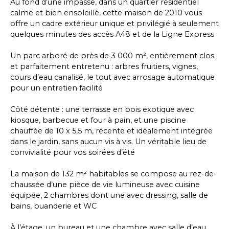
Au fond d’une impasse, dans un quartier résidentiel
calme et bien ensoleillé, cette maison de 2010 vous
offre un cadre extérieur unique et privilégié à seulement
quelques minutes des accès A48 et de la Ligne Express
Un parc arboré de près de 3 000 m², entièrement clos
et parfaitement entretenu : arbres fruitiers, vignes,
cours d’eau canalisé, le tout avec arrosage automatique
pour un entretien facilité
Côté détente : une terrasse en bois exotique avec
kiosque, barbecue et four à pain, et une piscine
chauffée de 10 x 5,5 m, récente et idéalement intégrée
dans le jardin, sans aucun vis à vis. Un véritable lieu de
convivialité pour vos soirées d’été
La maison de 132 m² habitables se compose au rez-de-
chaussée d’une pièce de vie lumineuse avec cuisine
équipée, 2 chambres dont une avec dressing, salle de
bains, buanderie et WC
À l’étage, un bureau et une chambre avec salle d’eau