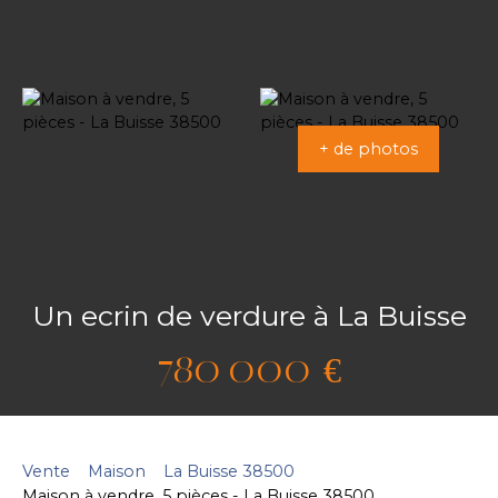
+ de photos
Un ecrin de verdure à La Buisse
780 000
€
Vente
Maison
La Buisse 38500
Maison à vendre, 5 pièces - La Buisse 38500