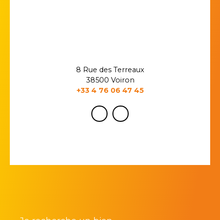
8 Rue des Terreaux
38500 Voiron
+33 4 76 06 47 45