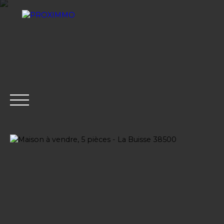
ACHETER
LOUER
VENDRE
GESTION LOCATI