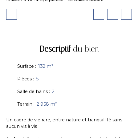
Descriptif
du bien
Surface
:
132
m²
Pièces
:
5
Salle de bains
:
2
Terrain
:
2 958
m²
Un cadre de vie rare, entre nature et tranquillité sans
aucun vis à vis