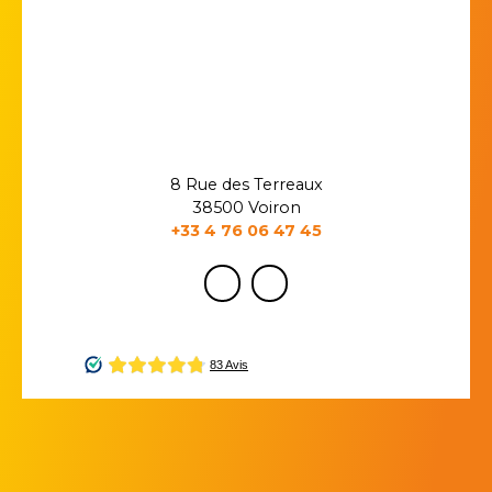
8 Rue des Terreaux
38500 Voiron
+33 4 76 06 47 45