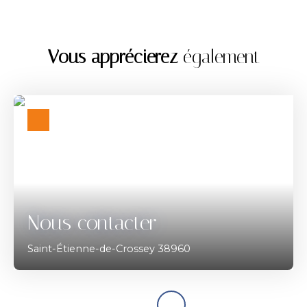
Vous apprécierez
également
Nous contacter
Saint-Étienne-de-Crossey 38960