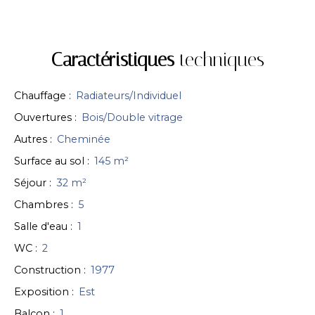
Caractéristiques
techniques
Chauffage
:
Radiateurs/Individuel
Ouvertures
:
Bois/Double vitrage
Autres
:
Cheminée
Surface au sol
:
145
m²
Séjour
:
32
m²
Chambres
:
5
Salle d'eau
:
1
WC
:
2
Construction
:
1977
Exposition
:
Est
Balcon
:
1