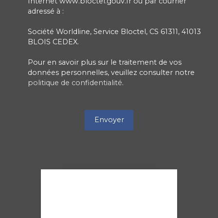
Internet www.bloctel.gouv.fr ou par courrier
adressé à :
Société Worldline, Service Bloctel, CS 61311, 41013
BLOIS CEDEX.
Pour en savoir plus sur le traitement de vos
données personnelles, veuillez consulter notre
politique de confidentialité
.
Envoyer