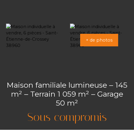
+ de photos
Maison familiale lumineuse – 145
m² – Terrain 1 059 m² – Garage
50 m²
Sous compromis