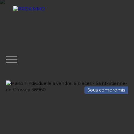
Sous compromis
ACHETER
LOUER
VENDRE
GESTION LOCATI