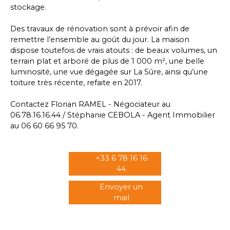
stockage.
Des travaux de rénovation sont à prévoir afin de
remettre l’ensemble au goût du jour. La maison
dispose toutefois de vrais atouts : de beaux volumes, un
terrain plat et arboré de plus de 1 000 m², une belle
luminosité, une vue dégagée sur La Sûre, ainsi qu’une
toiture très récente, refaite en 2017.
Contactez Florian RAMEL - Négociateur au
06.78.16.16.44 / Stéphanie CEBOLA - Agent Immobilier
au 06 60 66 95 70.
+33 6 78 16 16
44
Envoyer un
mail