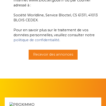
Internet www.bloctel.gouv.fr ou par courrier
adressé à :
Société Worldline, Service Bloctel, CS 61311, 41013
BLOIS CEDEX.
Pour en savoir plus sur le traitement de vos
données personnelles, veuillez consulter notre
politique de confidentialité
.
Recevoir des annonces