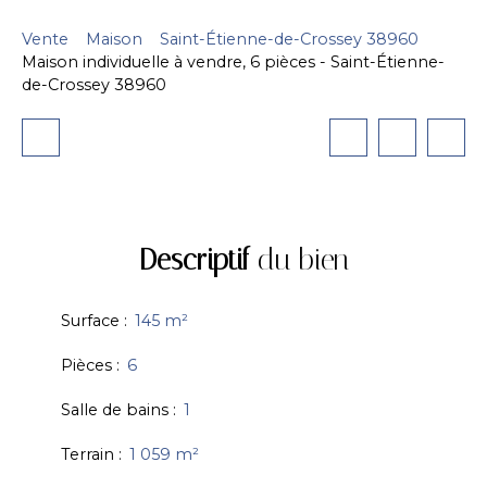
Vente
Maison
Saint-Étienne-de-Crossey 38960
Maison individuelle à vendre, 6 pièces - Saint-Étienne-
de-Crossey 38960
Descriptif
du bien
Surface
:
145
m²
Pièces
:
6
Salle de bains
:
1
Terrain
:
1 059
m²