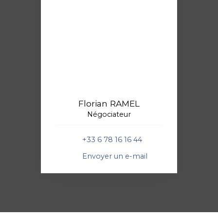
Florian RAMEL
Négociateur
+33 6 78 16 16 44
Envoyer un e-mail