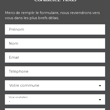
Merci de remplir le formulaire, nous reviendrons vers
vous dans les plus brefs délais.
Prénom
Nom
Email
Téléphone
Votre commune
Vous souhaitez
-