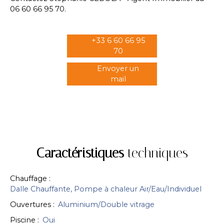
06 60 66 95 70.
+33 6 60 66 95
70
Envoyer un
mail
Caractéristiques
techniques
Chauffage
:
Dalle Chauffante, Pompe à chaleur Air/Eau/Individuel
Ouvertures
:
Aluminium/Double vitrage
Piscine
:
Oui