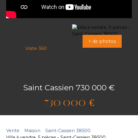
+ de photos
Visite 360
Saint Cassien 730 000 €
730 000
€
Vente
Maison
Saint-Cassien 38500
Villa à vendre, 5 pièces - Saint-Cassien 38500