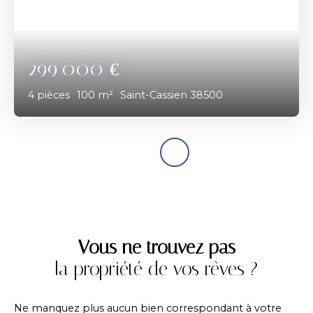
299 000
€
4
pièces
100
m²
Saint-Cassien 38500
Vous ne trouvez pas
la propriété de vos rêves ?
Ne manquez plus aucun bien correspondant à votre