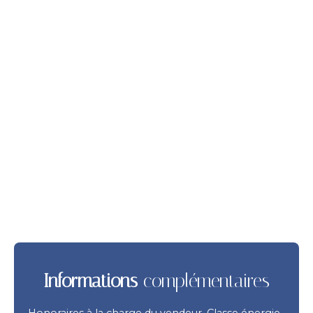
Informations
complémentaires
Honoraires à la charge du vendeur. Classe énergie