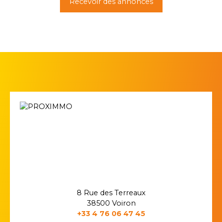
Recevoir des annonces
8 Rue des Terreaux
38500 Voiron
+33 4 76 06 47 45