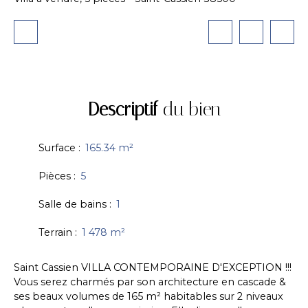
Descriptif
du bien
Surface
:
165.34
m²
Pièces
:
5
Salle de bains
:
1
Terrain
:
1 478
m²
Saint Cassien VILLA CONTEMPORAINE D'EXCEPTION !!!
Vous serez charmés par son architecture en cascade &
ses beaux volumes de 165 m² habitables sur 2 niveaux