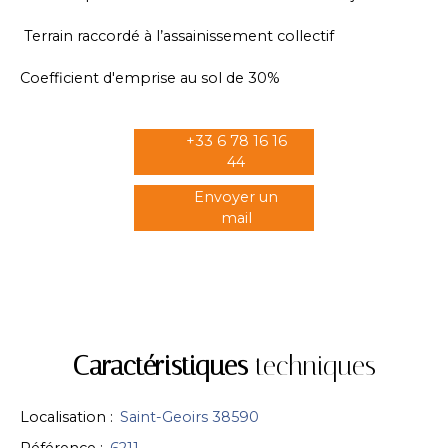
Terrain raccordé à l’assainissement collectif
Coefficient d'emprise au sol de 30%
+33 6 78 16 16
44
Envoyer un
mail
Caractéristiques
techniques
Localisation
:
Saint-Geoirs 38590