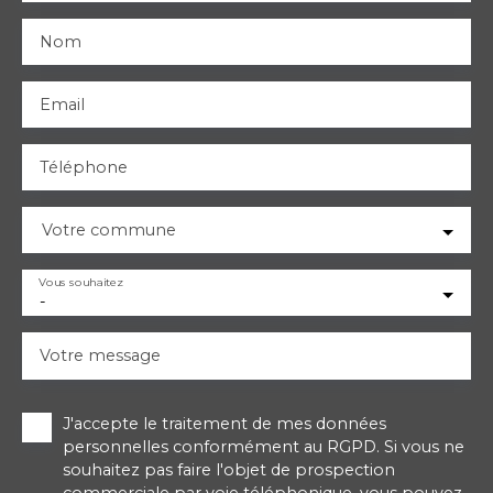
Nom
Email
Téléphone
Votre commune
Vous souhaitez
-
Votre message
J'accepte le traitement de mes données
personnelles conformément au RGPD. Si vous ne
souhaitez pas faire l'objet de prospection