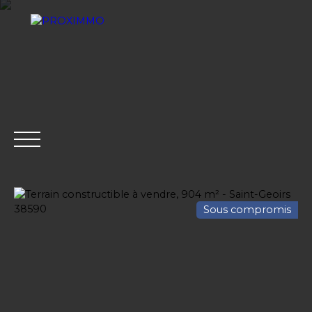
Sous compromis
ACHETER
LOUER
VENDRE
GESTION LOCATI