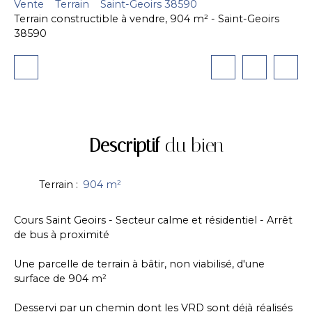
Vente
Terrain
Saint-Geoirs 38590
Terrain constructible à vendre, 904 m² - Saint-Geoirs
38590
Descriptif
du bien
Terrain
:
904
m²
Cours Saint Geoirs - Secteur calme et résidentiel - Arrêt
de bus à proximité
Une parcelle de terrain à bâtir, non viabilisé, d'une
surface de 904 m²
Desservi par un chemin dont les VRD sont déjà réalisés