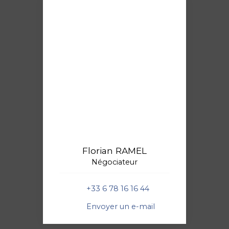
Florian RAMEL
Négociateur
+33 6 78 16 16 44
Envoyer un e-mail