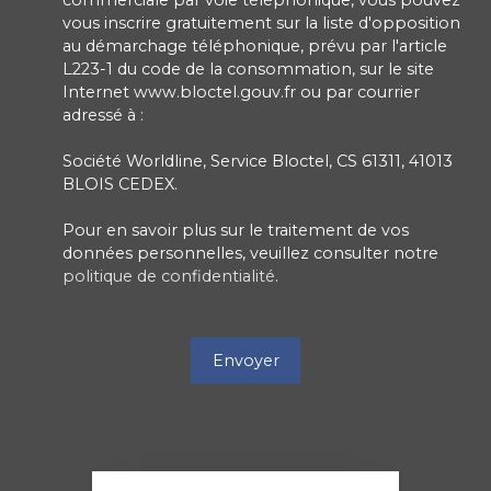
commerciale par voie téléphonique, vous pouvez
vous inscrire gratuitement sur la liste d'opposition
au démarchage téléphonique, prévu par l'article
L223-1 du code de la consommation, sur le site
Internet www.bloctel.gouv.fr ou par courrier
adressé à :
Société Worldline, Service Bloctel, CS 61311, 41013
BLOIS CEDEX.
Pour en savoir plus sur le traitement de vos
données personnelles, veuillez consulter notre
politique de confidentialité
.
Envoyer