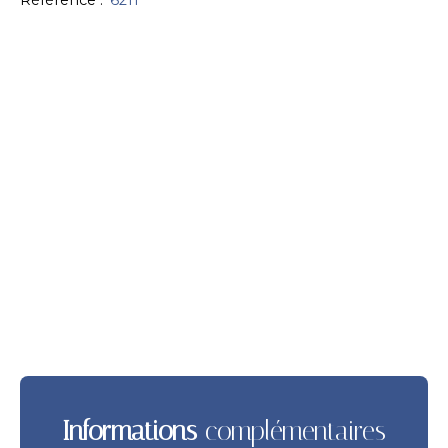
Référence
:
6211
Informations
complémentaires