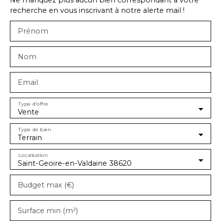
Ne manquez plus aucun bien correspondant à votre
recherche en vous inscrivant à notre alerte mail !
Prénom
Nom
Email
Type d'offre
Vente
Type de bien
Terrain
Localisation
Saint-Geoire-en-Valdaine 38620
Budget max (€)
Surface min (m²)