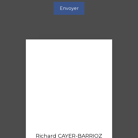
Envoyer
Richard CAYER-BARRIOZ