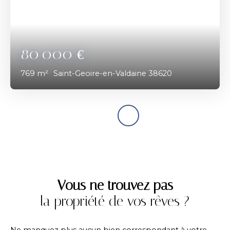
80 000
€
769
m²
Saint-Geoire-en-Valdaine 38620
Vous ne trouvez pas
la propriété de vos rêves ?