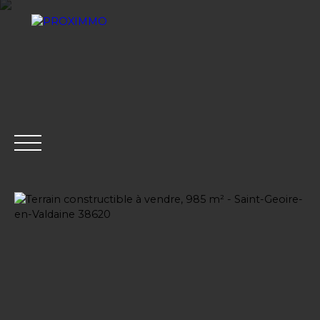
ACHETER
LOUER
VENDRE
GESTION LOCATI