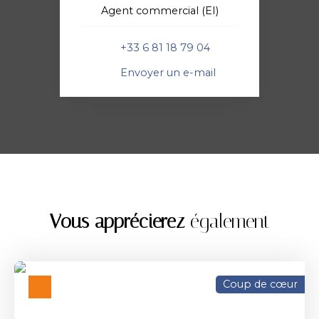
Agent commercial (EI)
+33 6 81 18 79 04
Envoyer un e-mail
Vous apprécierez
également
Coup de cœur