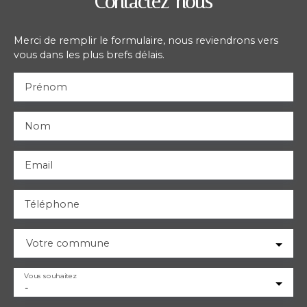
Contactez-nous
Merci de remplir le formulaire, nous reviendrons vers
vous dans les plus brefs délais.
Prénom
Nom
Email
Téléphone
Votre commune
Vous souhaitez
-