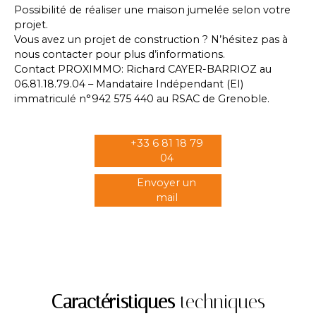
Possibilité de réaliser une maison jumelée selon votre
projet.
Vous avez un projet de construction ? N’hésitez pas à
nous contacter pour plus d’informations.
Contact PROXIMMO: Richard CAYER-BARRIOZ au
06.81.18.79.04 – Mandataire Indépendant (EI)
immatriculé n°942 575 440 au RSAC de Grenoble.
+33 6 81 18 79
04
Envoyer un
mail
Caractéristiques
techniques